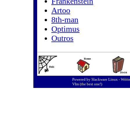
Frankenstein
Artoo
8th-man
Optimus
Outros
Powered by Slackware Linux - Writte
VIm (the best one!)