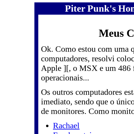
Piter Punk's Ho
Meus C
Ok. Como estou com uma qu
computadores, resolvi colo
Apple ][, o MSX e um 486 fi
operacionais...
Os outros computadores est
imediato, sendo que o único
de monitores. Como monitor
Rachael