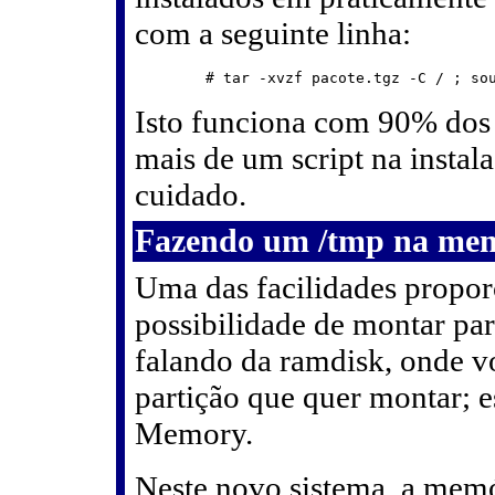
com a seguinte linha:
Isto funciona com 90% dos
mais de um script na instala
cuidado.
Fazendo um /tmp na me
Uma das facilidades proporc
possibilidade de montar pa
falando da ramdisk, onde v
partição que quer montar; 
Memory.
Neste novo sistema, a memó