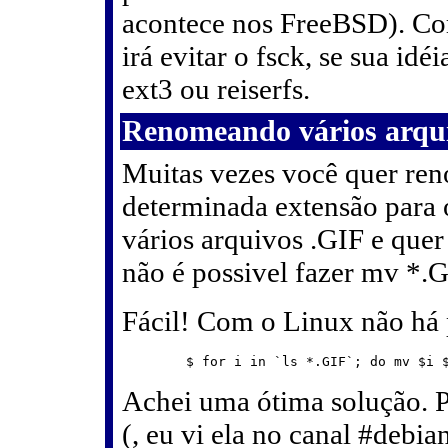
acontece nos FreeBSD). Co
irá evitar o fsck, se sua idéi
ext3 ou reiserfs.
Renomeando vários arqui
Muitas vezes você quer ren
determinada extensão para 
vários arquivos .GIF e quer 
não é possivel fazer mv *.GI
Fácil! Com o Linux não há 
Achei uma ótima solução. P
(, eu vi ela no canal #debia