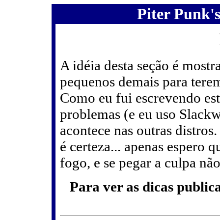
Piter Punk'
A idéia desta seção é mostr
pequenos demais para terem 
Como eu fui escrevendo esta
problemas (e eu uso Slackwa
acontece nas outras distros
é certeza... apenas espero
fogo, e se pegar a culpa nã
Para ver as dicas public