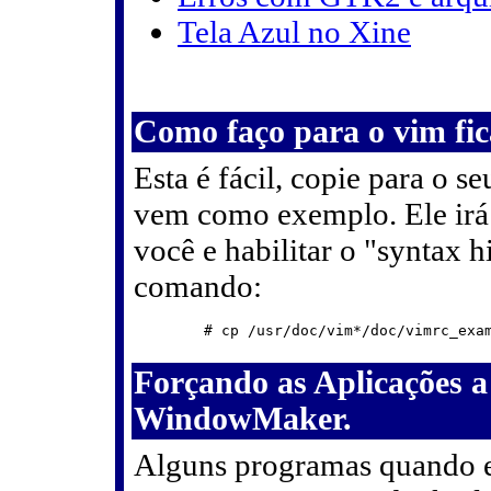
Tela Azul no Xine
Como faço para o vim fic
Esta é fácil, copie para o
vem como exemplo. Ele irá 
você e habilitar o "syntax h
comando:
	# cp /usr/doc/vim*/doc/vimrc_example.vim ~/.vimrc

Forçando as Aplicações a
WindowMaker.
Alguns programas quando e