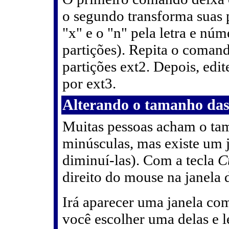
o segundo transforma suas p
"x" e o "n" pela letra e núm
partições). Repita o comand
partições ext2. Depois, edit
por ext3.
Alterando o tamanho das
Muitas pessoas acham o tam
minúsculas, mas existe um j
diminuí-las). Com a tecla
C
direito do mouse na janela 
Irá aparecer uma janela com
você escolher uma delas e l