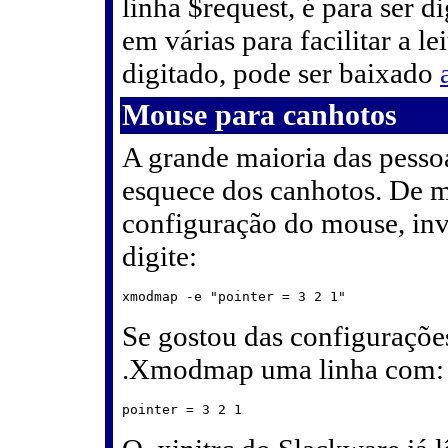
linha $request, é para ser d
em várias para facilitar a le
digitado, pode ser baixado
Mouse para canhotos
A grande maioria das pessoa
esquece dos canhotos. De ma
configuração do mouse, inv
digite:
Se gostou das configuraçõe
.Xmodmap uma linha com: