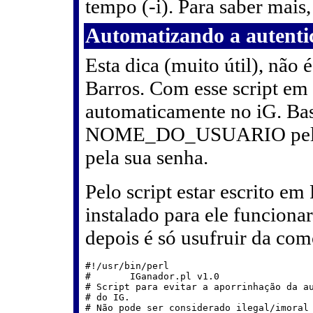
tempo (-i). Para saber mais
Automatizando a autenti
Esta dica (muito útil), não 
Barros. Com esse script em P
automaticamente no iG. Bast
NOME_DO_USUARIO pelo 
pela sua senha.
Pelo script estar escrito em 
instalado para ele funcionar
depois é só usufruir da co
#!/usr/bin/perl

#       IGanador.pl v1.0

# Script para evitar a aporrinhação da au
# do IG.

# Não pode ser considerado ilegal/imoral 