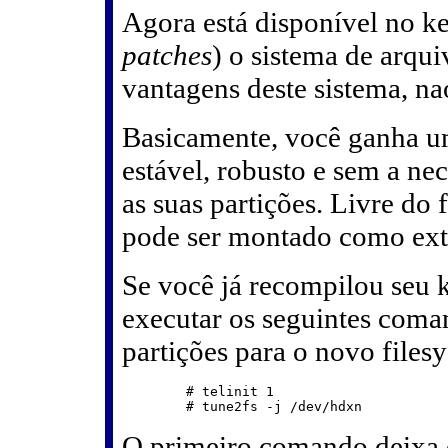
Agora está disponível no k
patches
) o sistema de arqu
vantagens deste sistema, na
Basicamente, você ganha um
estável, robusto e sem a ne
as suas partições. Livre do
pode ser montado como ext
Se você já recompilou seu k
executar os seguintes coma
partições para o novo files
	# telinit 1

O primeiro comando deixa