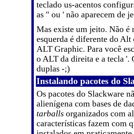
teclado us-acentos configur
as " ou ' não aparecem de j
Mas existe um jeito. Não é 
esquerda é diferente do Alt 
ALT Graphic. Para você escr
o ALT da direita e a tecla '. 
duplas -;)
Instalando pacotes do Sl
Os pacotes do Slackware 
alienígena com bases de dad
tarballs
organizados com a
características fazem com 
instalados em praticamente 