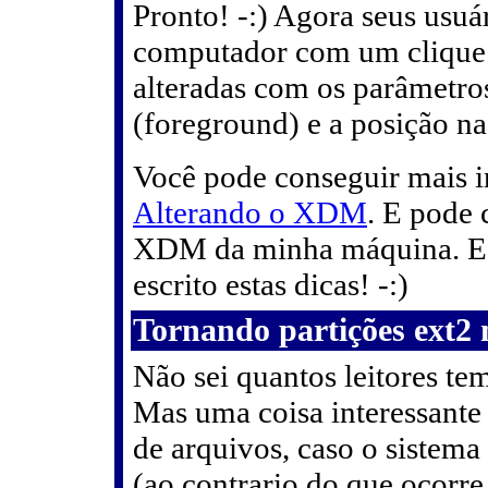
Pronto! -:) Agora seus usuá
computador com um clique a
alteradas com os parâmetro
(foreground) e a posição na
Você pode conseguir mais i
Alterando o XDM
. E pode 
XDM da minha máquina. E ob
escrito estas dicas! -:)
Tornando partições ext2 
Não sei quantos leitores t
Mas uma coisa interessante
de arquivos, caso o sistema
(ao contrario do que ocorr