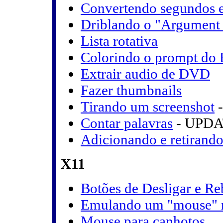
Convertendo segundo
Driblando o "Argument l
Lista rotativa
Colorindo o prompt d
Extrair audio de DVD
Fazer thumbnails
Tirando um screenshot
-
Contar palavras
- UPDA
Adicionando e retirand
X11
Botões de Desligar e 
Emulando um "mouse" 
Mouse para canhotos