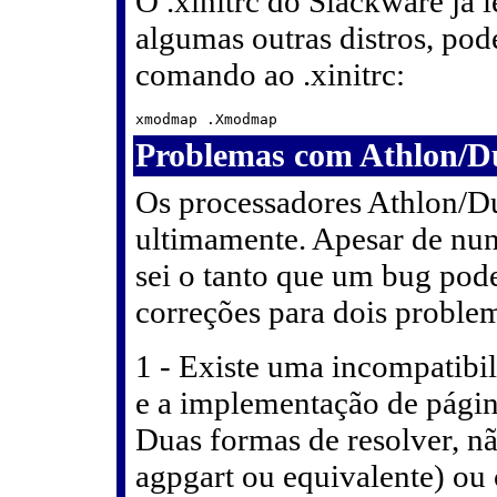
O .xinitrc do Slackware já
algumas outras distros, pode
comando ao .xinitrc:
Problemas com Athlon/D
Os processadores Athlon/D
ultimamente. Apesar de nun
sei o tanto que um bug pode 
correções para dois proble
1 - Existe uma incompatib
e a implementação de pági
Duas formas de resolver, nã
agpgart ou equivalente) ou 