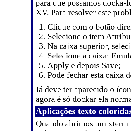
para que possamos docka-los
XV. Para resolver este prob
Clique com o botão direi
Selecione o item Attribu
Na caixa superior, sele
Selecione a caixa: Emula
Apply e depois Save;
Pode fechar esta caixa d
Já deve ter aparecido o ícon
agora é só dockar ela norma
Aplicações texto colorida
Quando abrimos um xterm (