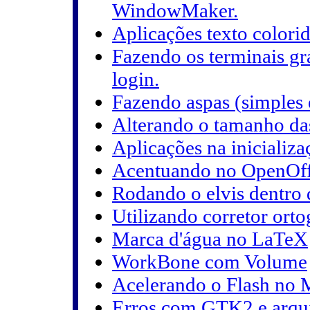
WindowMaker.
Aplicações texto colorid
Fazendo os terminais gr
login.
Fazendo aspas (simples
Alterando o tamanho das
Aplicações na iniciali
Acentuando no OpenOff
Rodando o elvis dentro 
Utilizando corretor orto
Marca d'água no LaTeX
WorkBone com Volume
Acelerando o Flash no 
Erros com GTK2 e arqu