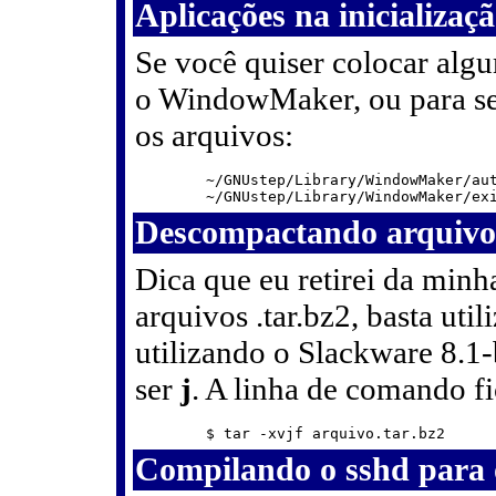
Aplicações na inicializa
Se você quiser colocar algu
o WindowMaker, ou para ser
os arquivos:
	~/GNUstep/Library/WindowMaker/autostart

Descompactando arquivos
Dica que eu retirei da min
arquivos .tar.bz2, basta uti
utilizando o Slackware 8.1
ser
j
. A linha de comando fi
Compilando o sshd para 