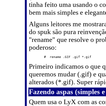
tinha feito uma usando o c
bem mais simples e elegant
Alguns leitores me mostrar
do spuk são pura reinvenç
"rename" que resolve o pr
poderoso:
Primeiro indicamos o que 
queremos mudar (.gif) e qu
alterados (*.gif). Super rápi
Fazendo aspas (simples e
Quem usa o LyX com as co