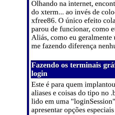
Olhando na internet, encon
do xterm... ao invés de col
xfree86. O único efeito cola
parou de funcionar, como eu
Aliás, como eu geralmente 
me fazendo diferença nenh
Fazendo os terminais gráf
login
Este é para quem implantou
aliases e coisas do tipo no 
lido em uma "loginSession" 
apresentar opções especiai