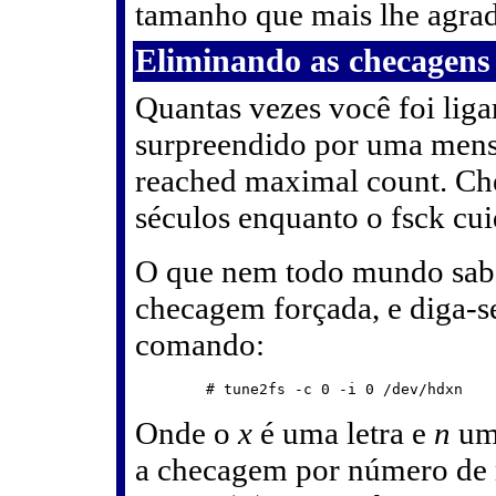
tamanho que mais lhe agrada
Eliminando as checagens 
Quantas vezes você foi liga
surpreendido por uma mens
reached maximal count. Che
séculos enquanto o fsck cu
O que nem todo mundo sabe, 
checagem forçada, e diga-s
comando:
Onde o
x
é uma letra e
n
um 
a checagem por número de m