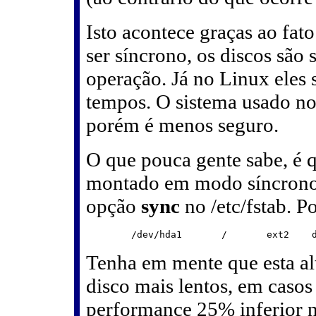
Isto acontece graças ao fat
ser síncrono, os discos são
operação. Já no Linux eles
tempos. O sistema usado no
porém é menos seguro.
O que pouca gente sabe, é 
montado em modo síncrono, 
opção
sync
no /etc/fstab. P
Tenha em mente que esta alt
disco mais lentos, em caso
performance 25% inferior n