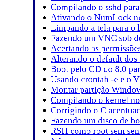
Compilando o sshd para
Ativando o NumLock n
Limpando a tela para o l
Fazendo um VNC sob 
Acertando as permissõ
Alterando o default dos 
Boot pelo CD do 8.0 para
Usando crontab -e e o 
Montar partição Windows
Compilando o kernel no
Corrigindo o C acentua
Fazendo um disco de bo
RSH como root sem sen