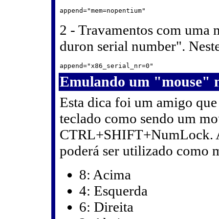
2 - Travamentos com uma m
duron serial number". Neste
Emulando um "mouse" 
Esta dica foi um amigo que 
teclado como sendo um mou
CTRL+SHIFT+NumLock. A pa
poderá ser utilizado como 
8: Acima
4: Esquerda
6: Direita