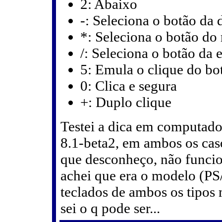
2: Abaixo
-: Seleciona o botão da d
*: Seleciona o botão do
/: Seleciona o botão da 
5: Emula o clique do bo
0: Clica e segura
+: Duplo clique
Testei a dica em computad
8.1-beta2, em ambos os cas
que desconheço, não funcion
achei que era o modelo (PS
teclados de ambos os tipos 
sei o q pode ser...