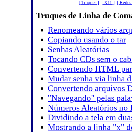
[ Truques ]
[ X11 ]
[ Redes 
Truques de Linha de Co
Renomeando vários arqu
Copiando usando o tar
Senhas Aleatórias
Tocando CDs sem o cab
Convertendo HTML pa
Mudar senha via linha 
Convertendo arquivos
"Navegando" pelas pala
Números Aleatórios no
Dividindo a tela em dua
Mostrando a linha "x" 