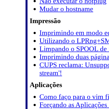
Não executar o hotplug
Mudar o hostname
Impressão
Imprimindo em modo e
Utilizando o LPRng+S
Limpando o SPOOL de 
Imprimindo duas págin
CUPS reclama: Unsupport
stream'!
Aplicações
Como faço para o vim fi
Forçando as Aplicações