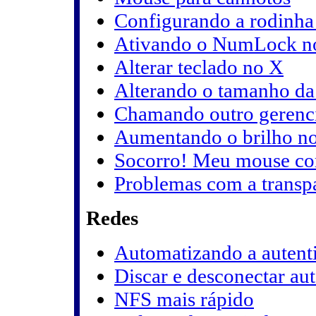
Configurando a rodinh
Ativando o NumLock n
Alterar teclado no X
Alterando o tamanho da 
Chamando outro gerenci
Aumentando o brilho n
Socorro! Meu mouse corr
Problemas com a transpa
Redes
Automatizando a autent
Discar e desconectar a
NFS mais rápido