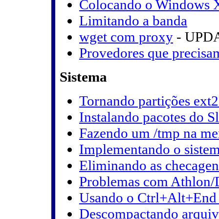
Colocando o Windows 
Limitando a banda
wget com proxy
- UPD
Provedores que precisa
Sistema
Tornando partições ext2
Instalando pacotes do S
Fazendo um /tmp na me
Implementando o sistem
Eliminando as checagens
Problemas com Athlon/
Usando o Ctrl+Alt+End 
Descompactando arquivo