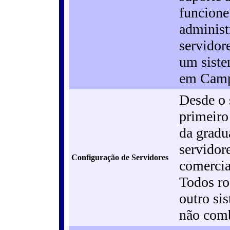
funcione
administ
servidor
um siste
em Camp
Desde o 
primeiro
da gradu
servidore
Configuração de Servidores
comercia
Todos ro
outro si
não com