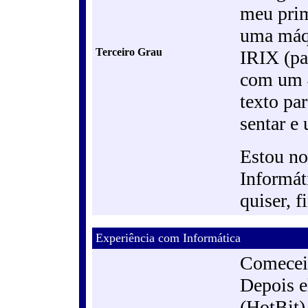
meu prim
uma máqu
Terceiro Grau
IRIX (pa
com um 4
texto par
sentar e 
Estou no
Informát
quiser, 
Experiência com Informática
Comecei
Depois 
(HotBit)