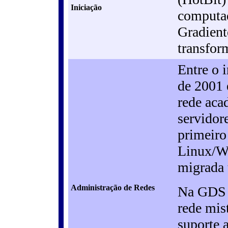
Iniciação
computa
Gradient
transfor
Entre o 
de 2001 
rede aca
servidor
primeiro
Linux/W
migrada 
Administração de Redes
Na GDS 
rede mis
suporte 