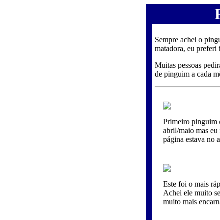
Sempre achei o ping
matadora, eu preferi
Muitas pessoas pedir
de pinguim a cada mê
Primeiro pinguim 
abril/maio mas eu 
página estava no ar
Este foi o mais rá
Achei ele muito s
muito mais encarn