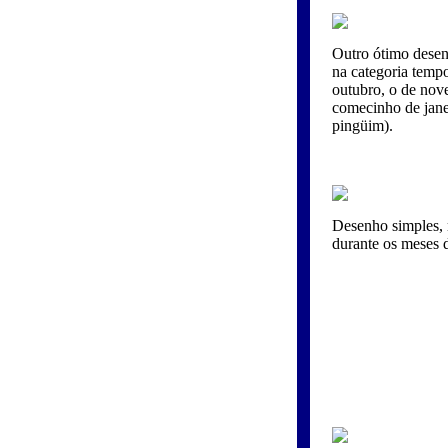
Outro ótimo desen
na categoria tempo
outubro, o de nov
comecinho de jane
pingüim).
Desenho simples, 
durante os meses d