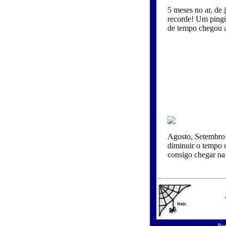
5 meses no ar, de 
recorde! Um pingü
de tempo chegou a 
Agosto, Setembro 
diminuir o tempo 
consigo chegar na
Pow